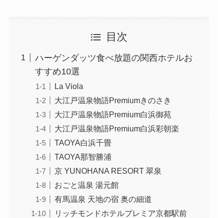
目次
ハーゲンダッツ食べ放題の関西ホテルお
すすめ10選
La Viola
大江戸温泉物語Premiumきのさき
大江戸温泉物語Premium白浜御苑
大江戸温泉物語Premium白浜彩朝楽
TAOYA白浜千畳
TAOYA那智勝浦
京 YUNOHANA RESORT 翠泉
おごと温泉 湯元館
有馬温泉 天地の宿 奥の細道
リッチモンドホテルプレミア京都駅前