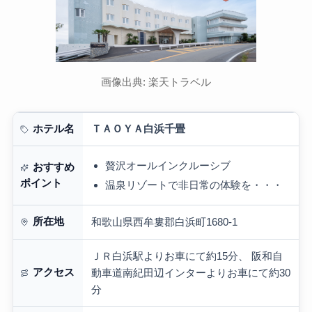
画像出典: 楽天トラベル
ＴＡＯＹＡ白浜千畳
ホテル名
贅沢オールインクルーシブ
おすすめ
ポイント
温泉リゾートで非日常の体験を・・・
所在地
和歌山県西牟婁郡白浜町1680-1
ＪＲ白浜駅よりお車にて約15分、 阪和自
アクセス
動車道南紀田辺インターよりお車にて約30
分