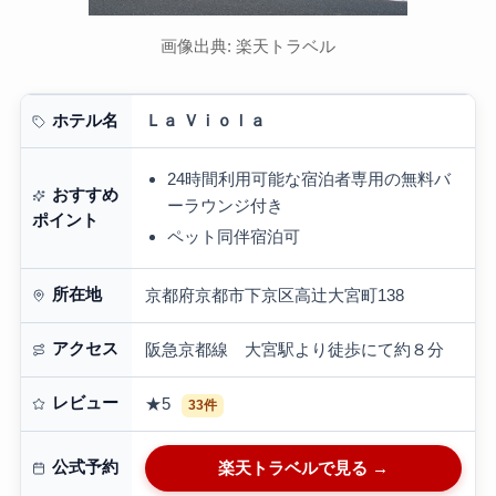
画像出典: 楽天トラベル
Ｌａ Ｖｉｏｌａ
ホテル名
24時間利用可能な宿泊者専用の無料バ
おすすめ
ーラウンジ付き
ポイント
ペット同伴宿泊可
所在地
京都府京都市下京区高辻大宮町138
アクセス
阪急京都線 大宮駅より徒歩にて約８分
レビュー
★5
33件
公式予約
楽天トラベルで見る →