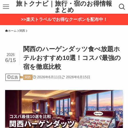
旅トクナビ｜旅行・宿のお得情報
まとめ
>>楽天トラベルでお得なクーポンを配布中！
ホーム
関西
関西のハーゲンダッツ食べ放題ホ
2026
テルおすすめ10選！コスパ最強の
6/15
宿を徹底比較
広告
2026年6月11日
2026年6月15日
関西