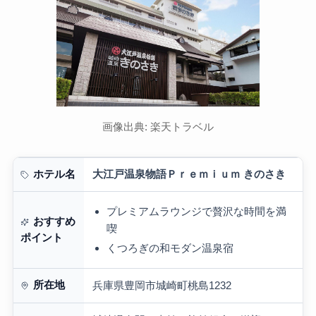
画像出典: 楽天トラベル
大江戸温泉物語Ｐｒｅｍｉｕｍ きのさき
ホテル名
プレミアムラウンジで贅沢な時間を満
おすすめ
喫
ポイント
くつろぎの和モダン温泉宿
所在地
兵庫県豊岡市城崎町桃島1232