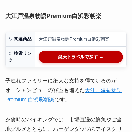
大江戸温泉物語Premium白浜彩朝楽
関連商品
大江戸温泉物語Premium白浜彩朝楽
検索リン
楽天トラベルで探す →
ク
子連れファミリーに絶大な支持を得ているのが、
オーシャンビューの客室も備えた
大江戸温泉物語
Premium 白浜彩朝楽
です。
夕食時のバイキングでは、市場直送の鮮魚やご当
地グルメとともに、ハーゲンダッツのアイスクリ