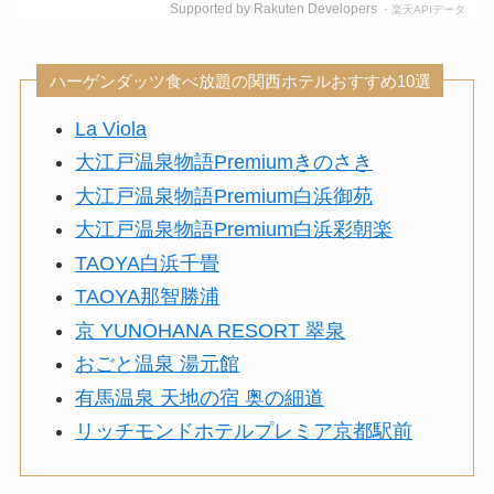
Supported by Rakuten Developers
・楽天APIデータ
ハーゲンダッツ食べ放題の関西ホテルおすすめ10選
La Viola
大江戸温泉物語Premiumきのさき
大江戸温泉物語Premium白浜御苑
大江戸温泉物語Premium白浜彩朝楽
TAOYA白浜千畳
TAOYA那智勝浦
京 YUNOHANA RESORT 翠泉
おごと温泉 湯元館
有馬温泉 天地の宿 奥の細道
リッチモンドホテルプレミア京都駅前