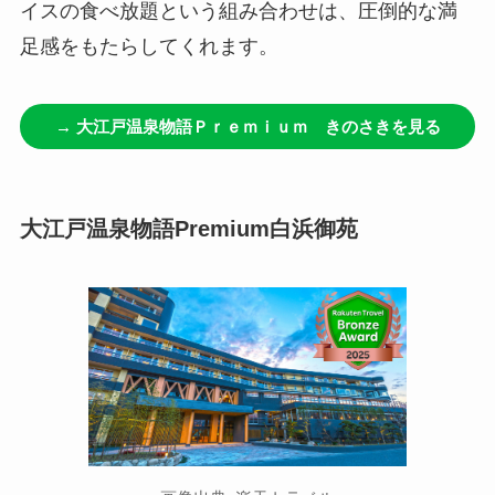
イスの食べ放題という組み合わせは、圧倒的な満
足感をもたらしてくれます。
→ 大江戸温泉物語Ｐｒｅｍｉｕｍ きのさきを見る
大江戸温泉物語Premium白浜御苑