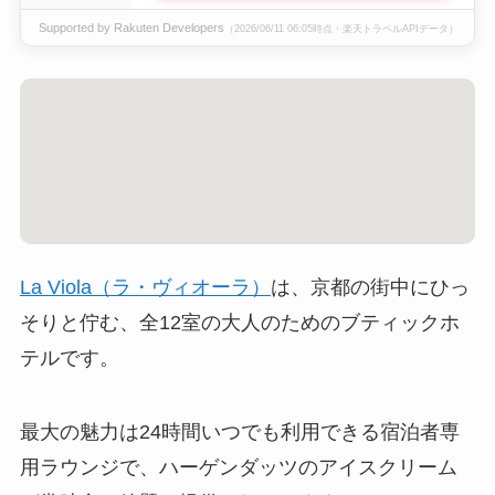
Supported by Rakuten Developers
（2026/06/11 06:05時点・楽天トラベルAPIデータ）
La Viola（ラ・ヴィオーラ）
は、京都の街中にひっ
そりと佇む、全12室の大人のためのブティックホ
テルです。
最大の魅力は24時間いつでも利用できる宿泊者専
用ラウンジで、ハーゲンダッツのアイスクリーム