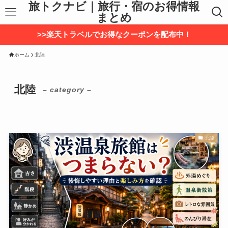
旅トクナビ｜旅行・宿のお得情報
まとめ
>>楽天トラベルでお得なクーポンを配布中！
ホーム
北陸
北陸
– category –
北陸