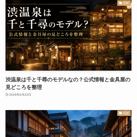
北陸
渋温泉は千と千尋のモデルなの？公式情報と金具屋の
見どころを整理
2026年6月22日
北陸