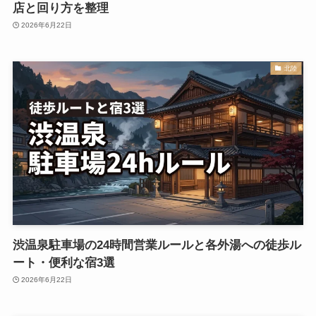
店と回り方を整理
2026年6月22日
北陸
渋温泉駐車場の24時間営業ルールと各外湯への徒歩ル
ート・便利な宿3選
2026年6月22日