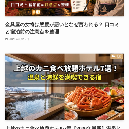
金具屋の女将は態度が悪いとなぜ言われる？ 口コミ
と宿泊前の注意点を整理
2026年6月19日
北陸
上越のカニ食べ放題ホテル7選【2026年最新】温泉と