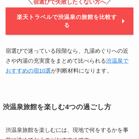
＼
宿選びで失敗したくない方へ
／
楽天トラベルで渋温泉の旅館を比較す
る
宿選びで迷っている段階なら、九湯めぐりへの近
さや内湯の充実度をまとめて比べられる
渋温泉で
おすすめの宿10選
が判断材料になります。
渋温泉旅館を楽しむ4つの過ごし方
渋温泉旅館を楽しむには、現地で何をするかを事