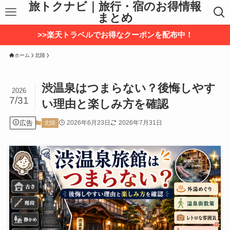
旅トクナビ｜旅行・宿のお得情報
まとめ
>>楽天トラベルでお得なクーポンを配布中！
ホーム
北陸
渋温泉はつまらない？後悔しやす
2026
7/31
い理由と楽しみ方を確認
広告
2026年6月23日
2026年7月31日
北陸