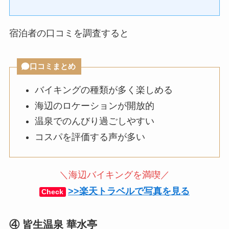
宿泊者の口コミを調査すると
口コミまとめ
バイキングの種類が多く楽しめる
海辺のロケーションが開放的
温泉でのんびり過ごしやすい
コスパを評価する声が多い
＼海辺バイキングを満喫／
>>楽天トラベルで写真を見る
Check
④ 皆生温泉 華水亭