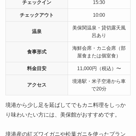
チェックイン
15:30
チェックアウト
10:00
美保関温泉・貸切露天風
温泉
呂あり
海鮮会席・カニ会席（部
食事形式
屋食または個室食）
料金目安
11,000円（税込）〜
境港駅・米子空港から車
アクセス
で20分
境港から少し足を延ばしてでもカニ料理をしっか
り味わいたい方には、美保館がおすすめです。
境港産の紅ズワイガニや松葉ガニを使ったプラン