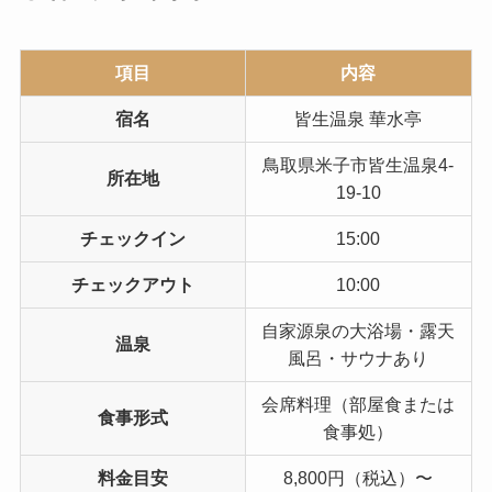
項目
内容
宿名
皆生温泉 華水亭
鳥取県米子市皆生温泉4-
所在地
19-10
チェックイン
15:00
チェックアウト
10:00
自家源泉の大浴場・露天
温泉
風呂・サウナあり
会席料理（部屋食または
食事形式
食事処）
料金目安
8,800円（税込）〜