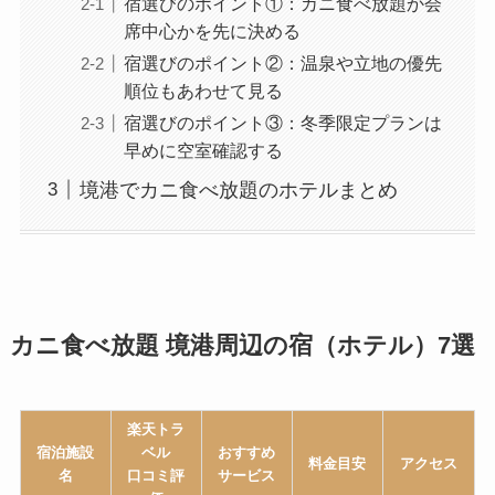
宿選びのポイント①：カニ食べ放題か会
席中心かを先に決める
宿選びのポイント②：温泉や立地の優先
順位もあわせて見る
宿選びのポイント③：冬季限定プランは
早めに空室確認する
境港でカニ食べ放題のホテルまとめ
カニ食べ放題 境港周辺の宿（ホテル）7選
楽天トラ
宿泊施設
ベル
おすすめ
料金目安
アクセス
名
口コミ評
サービス