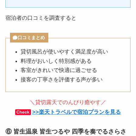
宿泊者の口コミを調査すると
口コミまとめ
貸切風呂が使いやすく満足度が高い
料理がおいしく特別感がある
客室がきれいで快適に過ごせる
接客の丁寧さを評価する声が多い
＼貸切露天でのんびり癒やす／
>>楽天トラベルで宿泊プランを見る
Check
⑥ 皆生温泉 皆生つるや 四季を奏でるさらさ