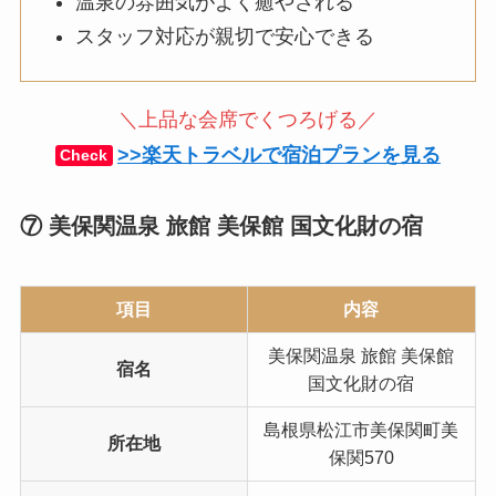
温泉の雰囲気がよく癒やされる
スタッフ対応が親切で安心できる
＼上品な会席でくつろげる／
>>楽天トラベルで宿泊プランを見る
Check
⑦ 美保関温泉 旅館 美保館 国文化財の宿
項目
内容
美保関温泉 旅館 美保館
宿名
国文化財の宿
島根県松江市美保関町美
所在地
保関570