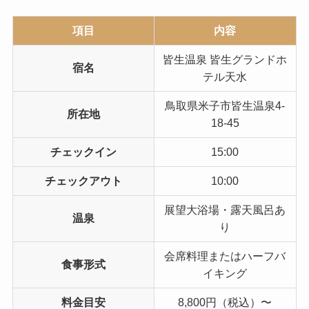
項目
内容
皆生温泉 皆生グランドホ
宿名
テル天水
鳥取県米子市皆生温泉4-
所在地
18-45
チェックイン
15:00
チェックアウト
10:00
展望大浴場・露天風呂あ
温泉
り
会席料理またはハーフバ
食事形式
イキング
料金目安
8,800円（税込）〜