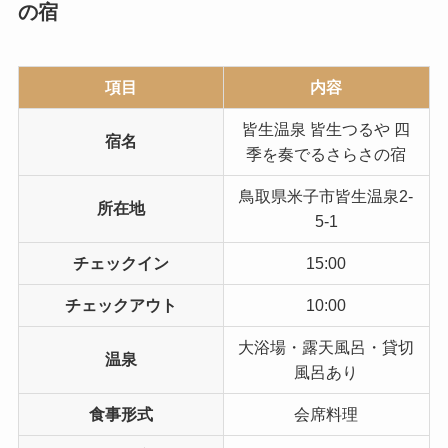
の宿
項目
内容
皆生温泉 皆生つるや 四
宿名
季を奏でるさらさの宿
鳥取県米子市皆生温泉2-
所在地
5-1
チェックイン
15:00
チェックアウト
10:00
大浴場・露天風呂・貸切
温泉
風呂あり
食事形式
会席料理