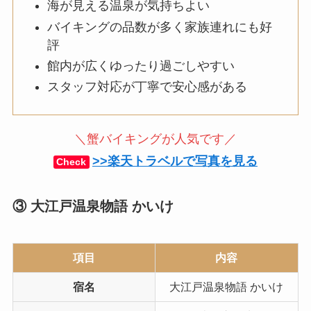
海が見える温泉が気持ちよい
バイキングの品数が多く家族連れにも好
評
館内が広くゆったり過ごしやすい
スタッフ対応が丁寧で安心感がある
＼蟹バイキングが人気です／
>>楽天トラベルで写真を見る
Check
③ 大江戸温泉物語 かいけ
項目
内容
宿名
大江戸温泉物語 かいけ