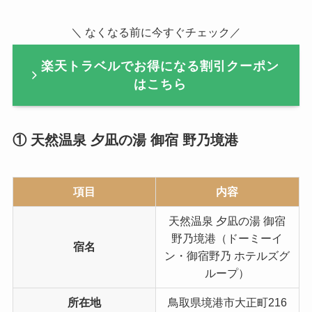
＼ なくなる前に今すぐチェック／
楽天トラベルでお得になる割引クーポン
はこちら
① 天然温泉 夕凪の湯 御宿 野乃境港
項目
内容
天然温泉 夕凪の湯 御宿
野乃境港（ドーミーイ
宿名
ン・御宿野乃 ホテルズグ
ループ）
所在地
鳥取県境港市大正町216