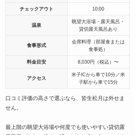
チェックアウト
10:00
眺望大浴場・露天風呂・
温泉
貸切露天風呂あり
会席料理（部屋食または
食事形式
食事処）
料金目安
8,030円（税込）〜
米子ICから車で10分／米
アクセス
子駅から車で15分
口コミ評価の高さで選ぶなら、皆生松月は外せま
せん。
最上階の眺望大浴場や何度でも使いやすい貸切露