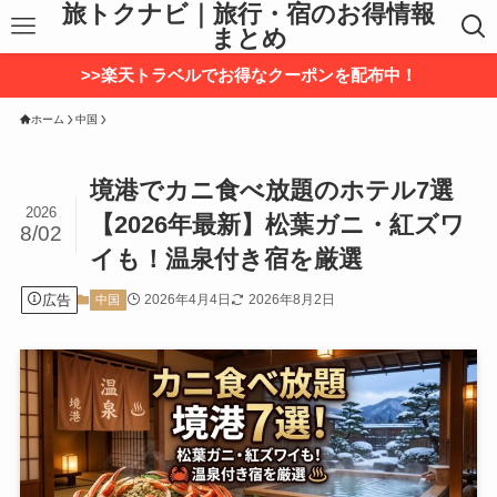
旅トクナビ｜旅行・宿のお得情報
まとめ
>>楽天トラベルでお得なクーポンを配布中！
ホーム
中国
境港でカニ食べ放題のホテル7選
2026
【2026年最新】松葉ガニ・紅ズワ
8/02
イも！温泉付き宿を厳選
広告
2026年4月4日
2026年8月2日
中国