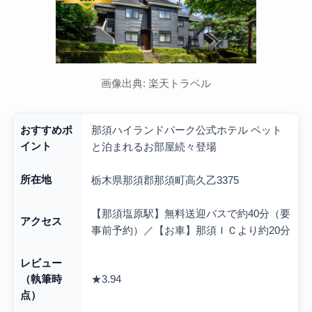
画像出典: 楽天トラベル
那須ハイランドパーク公式ホテル ペット
おすすめポ
イント
と泊まれるお部屋続々登場
所在地
栃木県那須郡那須町高久乙3375
【那須塩原駅】無料送迎バスで約40分（要
アクセス
事前予約）／【お車】那須ＩＣより約20分
レビュー
★3.94
（執筆時
点）