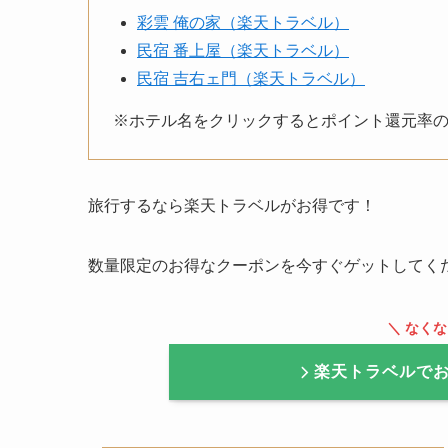
彩雲 俺の家（楽天トラベル）
民宿 番上屋（楽天トラベル）
民宿 吉右ェ門（楽天トラベル）
※ホテル名をクリックするとポイント還元率
旅行するなら楽天トラベルがお得です！
数量限定のお得なクーポンを今すぐゲットしてく
＼ なく
楽天トラベルで