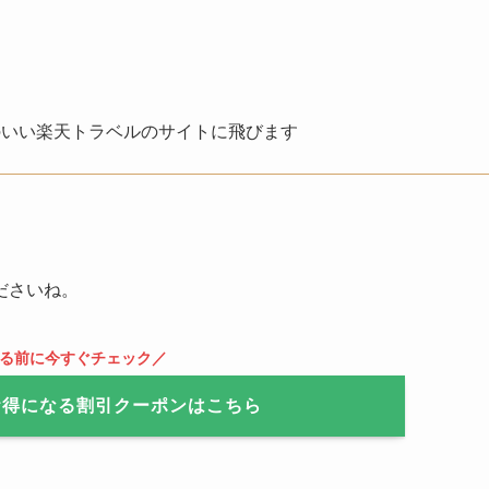
のいい楽天トラベルのサイトに飛びます
ださいね。
なる前に今すぐチェック／
お得になる割引クーポンはこちら