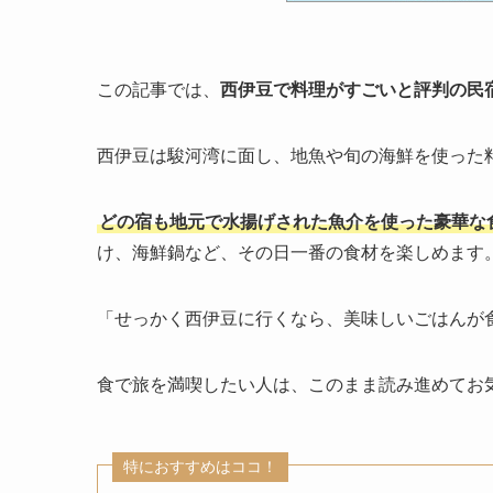
この記事では、
西伊豆で料理がすごいと評判の民
西伊豆は駿河湾に面し、地魚や旬の海鮮を使った
どの宿も地元で水揚げされた魚介を使った豪華な
け、海鮮鍋など、その日一番の食材を楽しめます
「せっかく西伊豆に行くなら、美味しいごはんが
食で旅を満喫したい人は、このまま読み進めてお
特におすすめはココ！