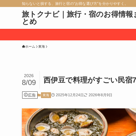
知らないと損する、旅行と宿の“お得な選び方”を分かりやすく。
旅トクナビ｜旅行・宿のお得情報
とめ
ホーム
東海
2026
西伊豆で料理がすごい民宿
8/09
広告
2025年12月24日
2026年8月9日
東海