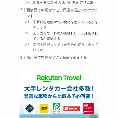
⑦食べる温泉宿 大漁（西伊豆 雲見温泉）
西伊豆で料理がすごい民宿を選ぶ3つのポイ
ント
①新鮮な地魚や旬の食材を使っているかを
チェック
②口コミで「料理が美味しい」と評価され
ているか確認する
③宿の料理スタイルが自分の好みに合って
いるか
西伊豆で料理がすごい民宿7選まとめ