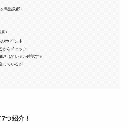
）
堂ヶ島温泉郷）
）
温泉）
つのポイント
るかをチェック
価されているか確認する
合っているか
め
7つ紹介！