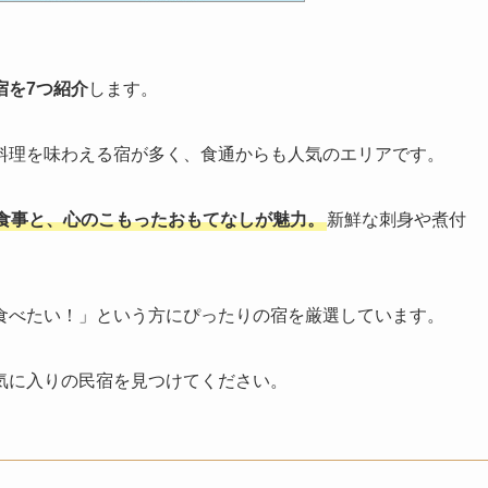
宿を7つ紹介
します。
料理を味わえる宿が多く、食通からも人気のエリアです。
食事と、心のこもったおもてなしが魅力。
新鮮な刺身や煮付
。
食べたい！」という方にぴったりの宿を厳選しています。
気に入りの民宿を見つけてください。