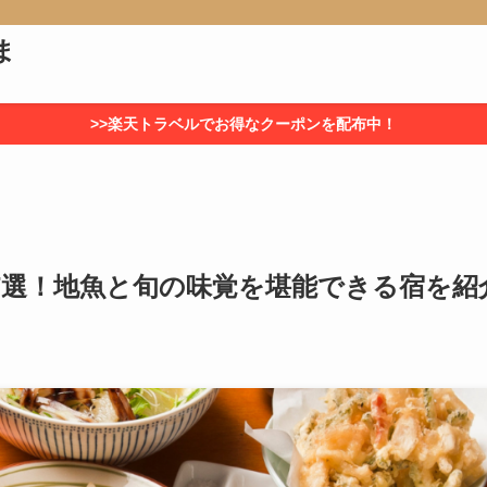
ま
>>楽天トラベルでお得なクーポンを配布中！
7選！地魚と旬の味覚を堪能できる宿を紹