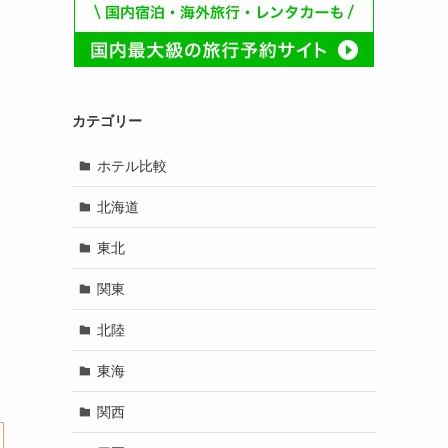
カテゴリー
ホテル比較
北海道
東北
関東
北陸
東海
関西