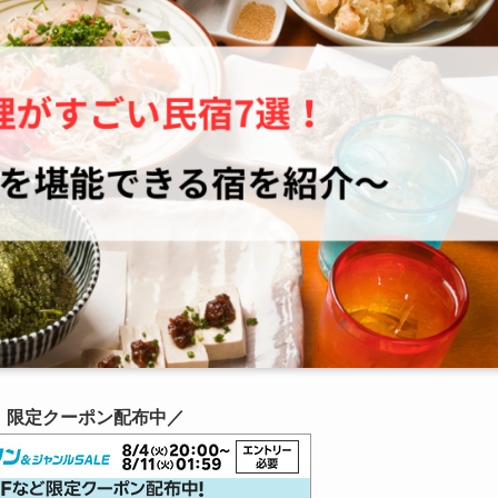
！限定クーポン配布中／