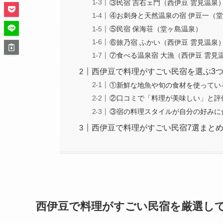
③民宿 吉右ェ門（西伊豆 雲見温泉
④お刺身と天然温泉の宿 伊豆一（
⑤民宿 保海荘（堂ヶ島温泉）
⑥旅乃宿 ふかい（西伊豆 雲見温泉
⑦食べる温泉宿 大漁（西伊豆 雲見
西伊豆で料理がすごい民宿を選ぶ3
①新鮮な地魚や旬の食材を使ってい
②口コミで「料理が美味しい」と評
③宿の料理スタイルが自分の好みに
西伊豆で料理がすごい民宿7選まと
西伊豆で料理がすごい民宿を厳選して