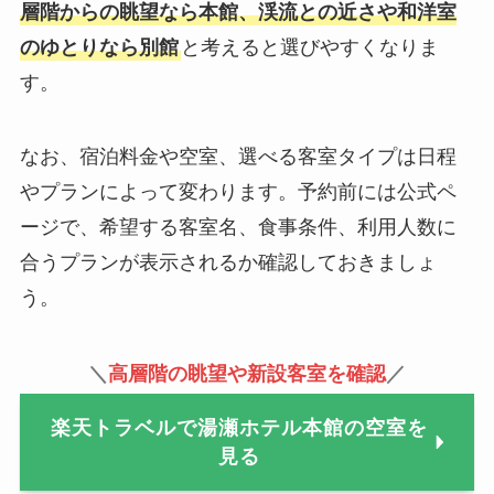
層階からの眺望なら本館、渓流との近さや和洋室
のゆとりなら別館
と考えると選びやすくなりま
す。
なお、宿泊料金や空室、選べる客室タイプは日程
やプランによって変わります。予約前には公式ペ
ージで、希望する客室名、食事条件、利用人数に
合うプランが表示されるか確認しておきましょ
う。
＼
高層階の眺望や新設客室を確認
／
楽天トラベルで湯瀬ホテル本館の空室を
見る