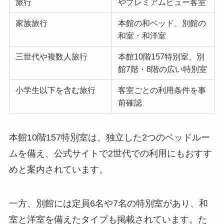
旅行
やプレミアムビュー客室
家族旅行
本館の和ベッド、別館の
和室・和洋室
三世代や複数人旅行
本館10階157特別室、別
館7階・8階の広い特別室
小学生以下を含む旅行
客室ごとの利用条件を事
前確認
本館10階157特別室は、独立した2つのベッドルー
ムを備え、公式サイトで2世代での利用にもおすす
めと案内されています。
一方、別館には定員6名や7名の特別室があり、和
室と洋室を備えたタイプも掲載されています。た