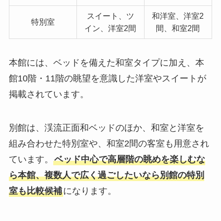
スイート、ツ
和洋室、洋室2
特別室
イン、洋室2間
間、和室2間
本館には、ベッドを備えた和室タイプに加え、本
館10階・11階の眺望を意識した洋室やスイートが
掲載されています。
別館は、渓流正面和ベッドのほか、和室と洋室を
組み合わせた特別室や、和室2間の客室も用意され
ています。
ベッド中心で高層階の眺めを楽しむな
ら本館、複数人で広く過ごしたいなら別館の特別
室も比較候補
になります。