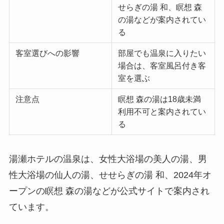
せらぎの湯 和、瞑想 森
の湯などが案内されてい
る
客室選びへの影響
部屋でも温泉に入りたい
場合は、客室風呂付き客
室を選ぶ
注意点
瞑想 森の湯は18歳未満
利用不可と案内されてい
る
湯瀬ホテルの温泉は、女性大浴場の美人の湯、男
性大浴場の仙人の湯、せせらぎの湯 和、2024年オ
ープンの瞑想 森の湯などが公式サイトで案内され
ています。