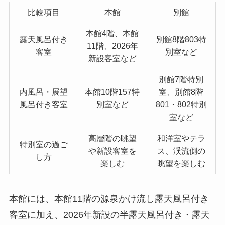
比較項目
本館
別館
本館4階、本館
露天風呂付き
別館8階803特
11階、2026年
客室
別室など
新設客室など
別館7階特別
内風呂・展望
本館10階157特
室、別館8階
風呂付き客室
別室など
801・802特別
室など
高層階の眺望
和洋室やテラ
特別室の過ご
や新設客室を
ス、渓流側の
し方
楽しむ
眺望を楽しむ
本館には、本館11階の源泉かけ流し露天風呂付き
客室に加え、2026年新設の半露天風呂付き・露天