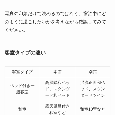
写真の印象だけで決めるのではなく、宿泊中にど
のように過ごしたいかを考えながら確認してみて
ください。
客室タイプの違い
客室タイプ
本館
別館
高層階和ベッ
渓流正面和ベ
ベッド付き一
ド、スタンダ
ッド、スタン
般客室
ード和ベッド
ダードツイン
露天風呂付き
和室
和室10畳など
和室など