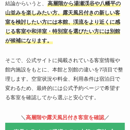
結論からいうと、
高層階から湯瀬渓谷や八幡平の
山並みを楽しみたい方、露天風呂付きの新しい客
室を検討したい方には本館、渓流をより近くに感
じる客室や和洋室・特別室を選びたい方には別館
が候補になります。
そこで、公式サイトに掲載されている客室情報や
館内施設をもとに、本館と別館の違いを7項目で整
理します。空室状況や料金、利用条件は宿泊日で
変わるため、最終的には公式予約ページで希望す
る客室を確認してから選ぶと安心です。
＼
高層階や露天風呂付き客室を確認
／