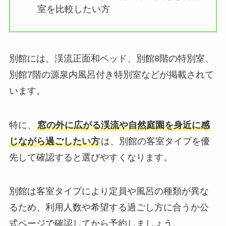
室を比較したい方
別館には、渓流正面和ベッド、別館8階の特別室、
別館7階の源泉内風呂付き特別室などが掲載されて
います。
特に、
窓の外に広がる渓流や自然庭園を身近に感
じながら過ごしたい方
は、別館の客室タイプを優
先して確認すると選びやすくなります。
別館は客室タイプにより定員や風呂の種類が異な
るため、利用人数や希望する過ごし方に合うか公
式ページで確認してから予約しましょう。