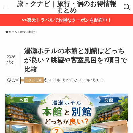
旅トクナビ｜旅行・宿のお得情報
まとめ
>>楽天トラベルでお得なクーポンを配布中！
ホーム
ホテル比較
湯瀬ホテルの本館と別館はどっち
2026
が良い？眺望や客室風呂を7項目で
7/31
比較
広告
2026年5月27日
2026年7月31日
ホテル比較