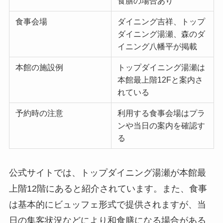
食膳の場合あり
食事会場
ダイニング吉祥、トップ
ダイニング湯瀬、森のダ
イニング八幡平が掲載
本館の施設例
トップダイニング湯瀬は
本館最上階12Fと案内さ
れている
予約時の注意
利用する食事会場はプラ
ンや当日の案内を確認す
る
公式サイトでは、トップダイニング湯瀬が本館最
上階12階にあると紹介されています。また、食事
は基本的にビュッフェ形式で提供されますが、当
日の集客状況などにより和食膳になる場合がある