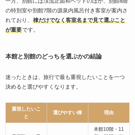
一方、別館には渓流正面和ベッドのほか、別館8階
の特別室や別館7階の源泉内風呂付き客室が案内さ
れており、
棟だけでなく客室名まで見て選ぶこと
が重要
です。
本館と別館のどっちを選ぶかの結論
迷ったときは、旅行で最も重視したいことを一つ
決めると選びやすくなります。
重視したいこ
選びやすい棟
理由
と
本館10階・11