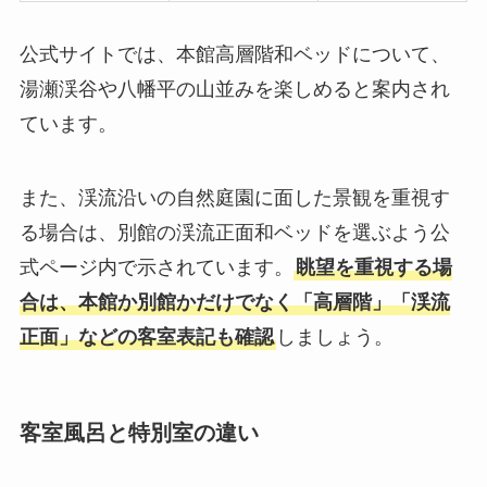
公式サイトでは、本館高層階和ベッドについて、
湯瀬渓谷や八幡平の山並みを楽しめると案内され
ています。
また、渓流沿いの自然庭園に面した景観を重視す
る場合は、別館の渓流正面和ベッドを選ぶよう公
式ページ内で示されています。
眺望を重視する場
合は、本館か別館かだけでなく「高層階」「渓流
正面」などの客室表記も確認
しましょう。
客室風呂と特別室の違い