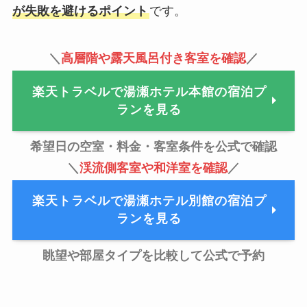
が失敗を避けるポイント
です。
＼
高層階や露天風呂付き客室を確認
／
楽天トラベルで湯瀬ホテル本館の宿泊プ
ランを見る
希望日の空室・料金・客室条件を公式で確認
＼
渓流側客室や和洋室を確認
／
楽天トラベルで湯瀬ホテル別館の宿泊プ
ランを見る
眺望や部屋タイプを比較して公式で予約